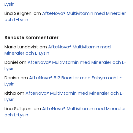
Lysin
Lina Sellgren.
om
AfteNova® Multivitamin med Mineraler
och L-Lysin
Senaste kommentarer
Maria Lundqvist
om
AfteNova® Multivitamin med
Mineraler och L-Lysin
Daniel
om
AfteNova® Multivitamin med Mineraler och L-
Lysin
Denise
om
AfteNova® B12 Booster med Folsyra och L-
Lysin
Ritha
om
AfteNova® Multivitamin med Mineraler och L-
Lysin
Lina Sellgren.
om
AfteNova® Multivitamin med Mineraler
och L-Lysin